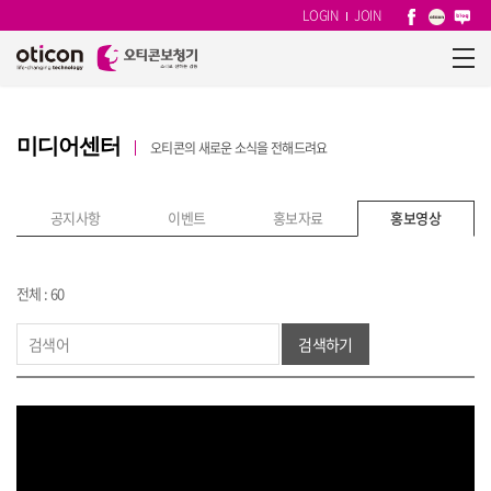
LOGIN
JOIN
미디어센터
오티콘의 새로운 소식을 전해드려요
공지사항
이벤트
홍보자료
홍보영상
전체 : 60
검색하기