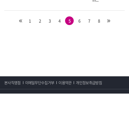
1
2
3
4
5
6
7
8
본사직영점
이메일무단수집거부
이용약관
개인정보취급방침
서울시 중구 서소문로 99 서영빌딩 8층 ~ 3층
사업자등록번호 : 104-86-24123
TEL : 02-2022-3900
FAX : 02-2022-3939
© OTICON KOREA. All Rights Reserved.