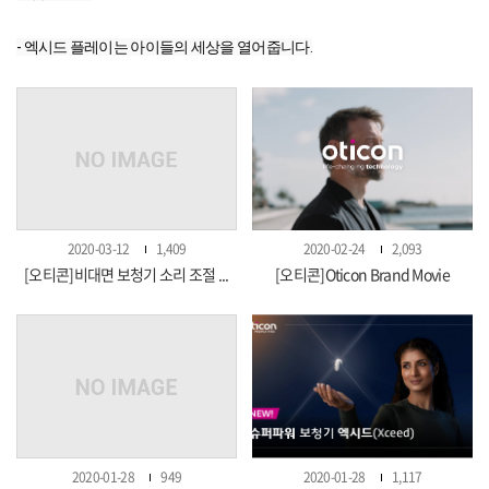
- 엑시드 플레이는 아이들의 세상을 열어줍니다.
2020-03-12
1,409
2020-02-24
2,093
[오티콘]비대면 보청기 소리 조절 ...
[오티콘]Oticon Brand Movie
2020-01-28
949
2020-01-28
1,117