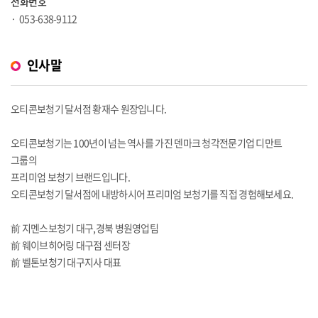
전화번호
053-638-9112
인사말
오티콘보청기 달서점 황재수 원장입니다.
오티콘보청기는 100년이 넘는 역사를 가진 덴마크 청각전문기업 디만트
그룹의
프리미엄 보청기 브랜드입니다.
오티콘보청기 달서점에 내방하시어 프리미엄 보청기를 직접 경험해보세요.
前 지멘스보청기 대구,경북 병원영업팀
前 웨이브히어링 대구점 센터장
前 벨톤보청기 대구지사 대표