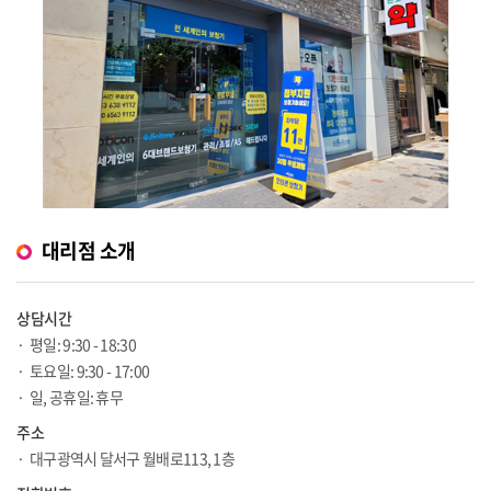
대리점 소개
상담시간
평일: 9:30 - 18:30
토요일: 9:30 - 17:00
일, 공휴일: 휴무
주소
대구광역시 달서구 월배로113, 1층