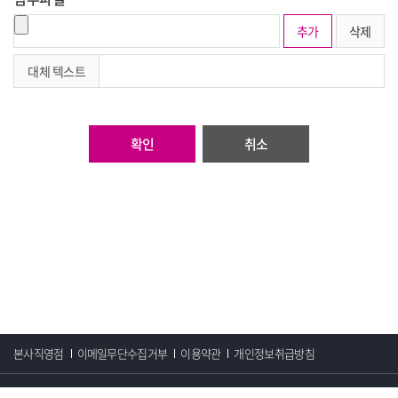
추가
삭제
대체 텍스트
취소
본사직영점
이메일무단수집거부
이용약관
개인정보취급방침