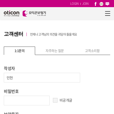
LOGIN
JOIN
고객센터
언제나 고객님의 의견을 귀담아 들을게요
1:1문의
자주하는 질문
고객소리함
작성자
비밀번호
비공개글