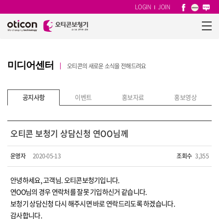
LOGIN
JOIN
미디어센터
오티콘의 새로운 소식을 전해드려요
공지사항
이벤트
홍보자료
홍보영상
오티콘 보청기 상담신청 연OO님께
운영자
2020-05-13
조회수
3,355
안녕하세요, 고객님. 오티콘보청기입니다.
연OO님의 경우 연락처를 잘못 기입하신거 같습니다.
보청기 상담신청 다시 해주시면 바로 연락드리도록 하겠습니다.
감사합니다.