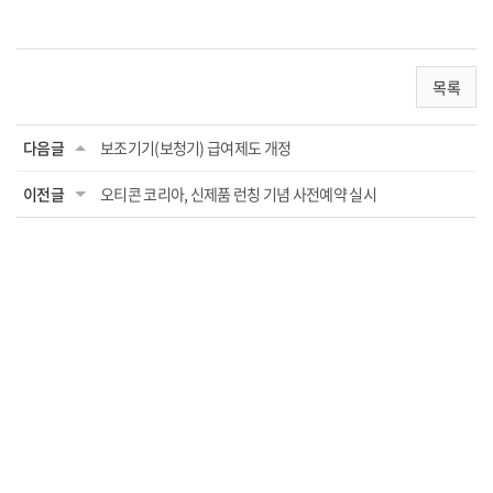
목록
다음글
보조기기(보청기) 급여제도 개정
이전글
오티콘 코리아, 신제품 런칭 기념 사전예약 실시