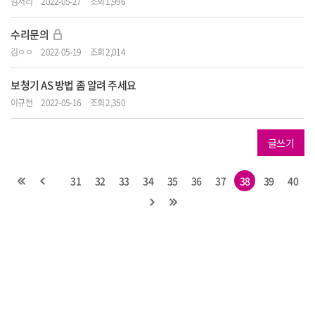
김서리
2022-05-27
조회 1,996
수리문의
김ㅇㅇ
2022-05-19
조회 2,014
보청기 AS 방법 좀 알려 주세요
이규천
2022-05-16
조회 2,350
글쓰기
31
32
33
34
35
36
37
38
39
40