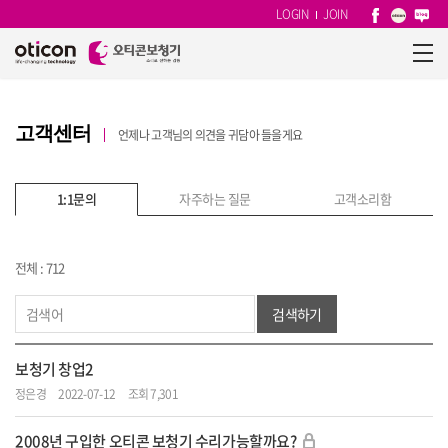
LOGIN
JOIN
고객센터
언제나 고객님의 의견을 귀담아 들을게요
1:1문의
자주하는 질문
고객소리함
전체 : 712
검색하기
보청기 창업2
정은경
2022-07-12
조회 7,301
2008년 구입한 오티콘 보청기 수리가능할까요?