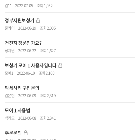
김**
2022-07-05
조회 1,932
정부지원보청기
준카이
2022-06-29
조회 2,005
건전지 정품인가요?
성지원
2022-06-22
조회 1,627
보청기 모어 1 사용자입니다
모어1
2022-06-10
조회 2,160
악세사리 구입문의
김은현
2022-06-09
조회 2,319
모어 1 사용법
백리오
2022-06-08
조회 2,341
주문문의