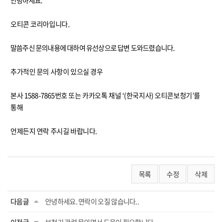
안녕하세요.
오티콘 코리아입니다.
말씀주신 문의내용에 대하여 유선상으로 답변 도와드렸습니다.
추가적인 문의 사항이 있으실 경우
본사
1588-7865
번호 또는 카카오톡 채널 ‘(한국지사) 오티콘보청기’를
통해
언제든지 연락 주시길 바랍니다.
목록
수정
삭제
다음글
안녕하세요. 연락이 오질 않습니다..