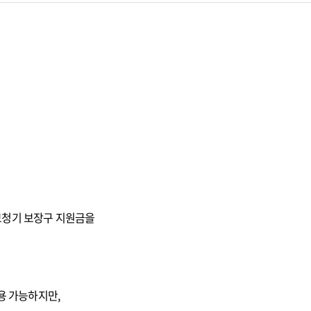
오티콘의 철학
보청기 보장구 지원금을
용 가능하지만,