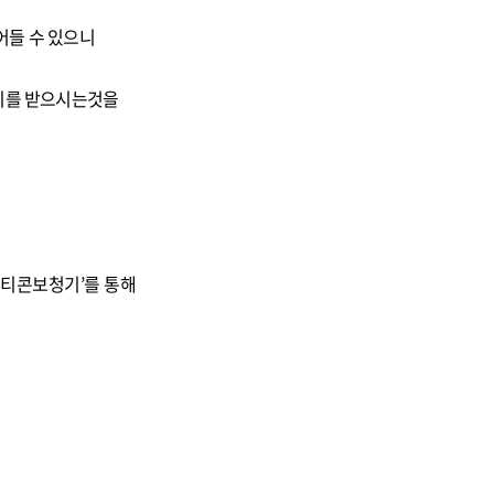
어들 수 있으니
관리를 받으시는것을
티콘보청기’를 통해