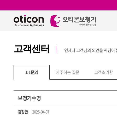
고객센터
언제나 고객님의 의견을 귀담아
보
1:1문의
자주하는 질문
고객소리함
보청기수명
김창한
2025-04-07