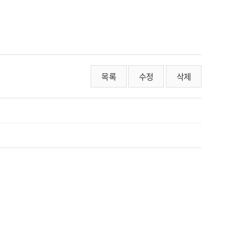
목록
수정
삭제