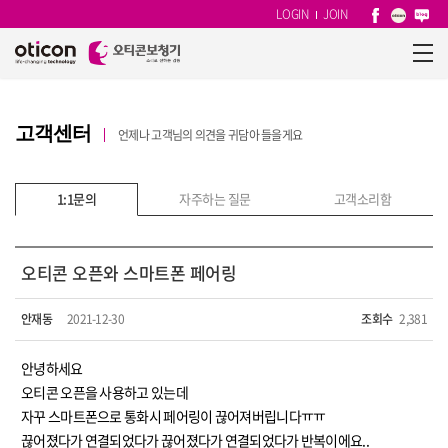
LOGIN
JOIN
고객센터
언제나 고객님의 의견을 귀담아 들을게요
1:1문의
자주하는 질문
고객소리함
오티콘 오픈와 스마트폰 페어링
안재동
2021-12-30
조회수
2,381
안녕하세요
오티콘 오픈을 사용하고 있는데
자꾸 스마트폰으로 통화시 페어링이 끊어져버립니다ㅠㅠ
끊어졌다가 연결되었다가 끊어졌다가 연결되었다가 반복이에요..