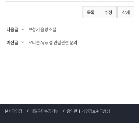
목록
수정
삭제
다음글
보청기 음량 조절
이전글
오티콘 App 앱 연결관련 문의
본사직영점
이메일무단수집거부
이용약관
개인정보취급방침