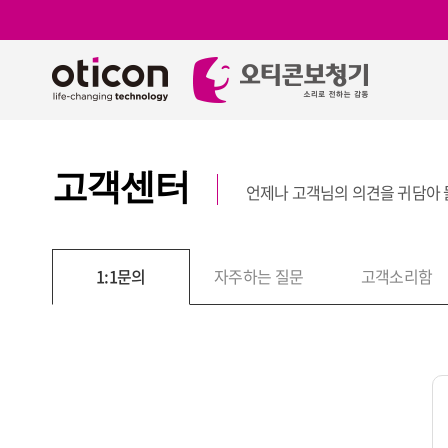
고객센터
언제나 고객님의 의견을 귀담아
보
1:1문의
자주하는 질문
고객소리함