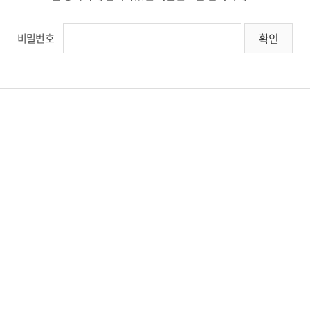
오티콘의 철학
비밀번호