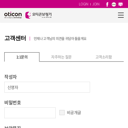
LOGIN
JOIN
고객센터
언제나 고객님의 의견을 귀담아 들을게요
1:1문의
자주하는 질문
고객소리함
작성자
비밀번호
비공개글