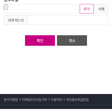
추가
삭제
대체 텍스트
취소
본사직영점
이메일무단수집거부
이용약관
개인정보취급방침