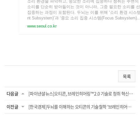
소리 환경을 파악하고, 중요한 소리에 집중하다 청취는 주변의
소리를 단순히 받아들이는 것이 아니라, 그중 필요한 소리를 
집중하는 과정이 포함된다. 두뇌는 이를 위해 ‘소리 환경 시스템(
nt Subsystem)’과 ‘중요 소리 집중 시스템(Focus Subsystem)..
www.seoul.co.kr
목록
다음글
[파이낸셜뉴스]오티콘, 브레인히어링™ 2.0 기술로 청취 혁신 실현
이전글
[한국경제]두뇌를 이해하는 오티콘의 기술철학 '브레인히어링™ 2.0'