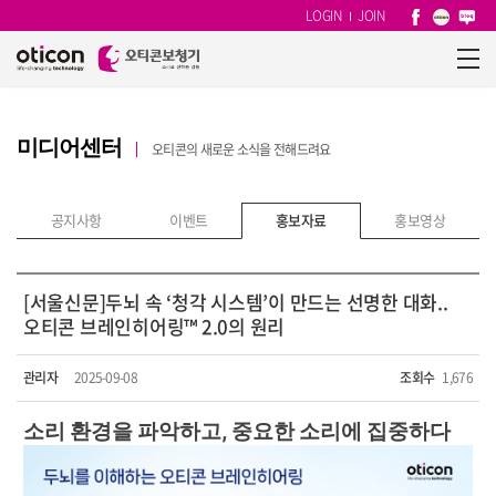
LOGIN
JOIN
미디어센터
오티콘의 새로운 소식을 전해드려요
공지사항
이벤트
홍보자료
홍보영상
[서울신문]두뇌 속 ‘청각 시스템’이 만드는 선명한 대화..
오티콘 브레인히어링™ 2.0의 원리
관리자
2025-09-08
조회수
1,676
소리 환경을 파악하고, 중요한 소리에 집중하다