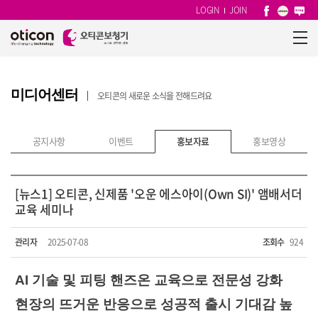
LOGIN
JOIN
미디어센터
오티콘의 새로운 소식을 전해드려요
공지사항
이벤트
홍보자료
홍보영상
[뉴스1] 오티콘, 신제품 '오운 에스아이(Own SI)' 앰배서더
교육 세미나
관리자
2025-07-08
조회수
924
AI 기술 및 피팅 핸즈온 교육으로 전문성 강화
현장의 뜨거운 반응으로 성공적 출시 기대감 높