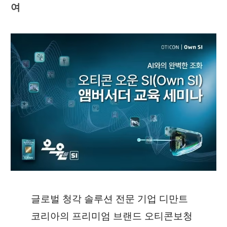
여
글로벌 청각 솔루션 전문 기업 디만트
코리아의 프리미엄 브랜드 오티콘보청