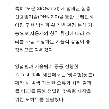
특히 '오운 SI(Own SI)'에 탑재된 심층
신경망기술(DNN 2.0)을 통한 브레인히
어링 구현 방식과 AI 기반 환경 분석 기
능으로 사용자의 청취 환경에 따라 소
리를 자동 조정하는 기술적 강점이 중
점적으로 다뤄졌다.
영업팀과 기술팀이 공동 진행한
△'Tech Talk' 세션에서는 '귓속형(귓본)
제작 시 발생 가능한 오류와 최적 결과
물 비교'를 통해 정밀한 맞춤형 제작을
위한 노하우를 전달했다.