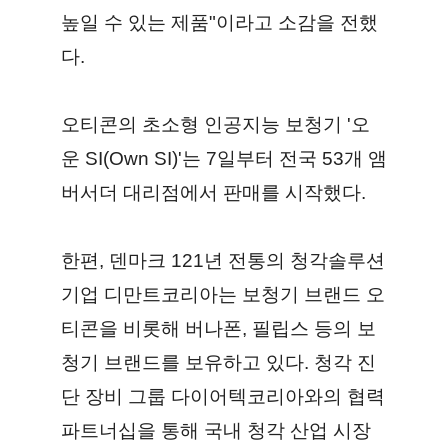
높일 수 있는 제품"이라고 소감을 전했
다.
오티콘의 초소형 인공지능 보청기 '오
운 SI(Own SI)'는 7일부터 전국 53개 앰
버서더 대리점에서 판매를 시작했다.
한편, 덴마크 121년 전통의 청각솔루션
기업 디만트코리아는 보청기 브랜드 오
티콘을 비롯해 버나폰, 필립스 등의 보
청기 브랜드를 보유하고 있다. 청각 진
단 장비 그룹 다이어텍코리아와의 협력
파트너십을 통해 국내 청각 산업 시장