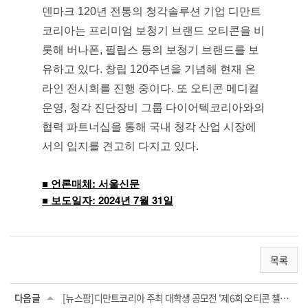
덴마크 120년 전통의 청각솔루션 기업 디만트
코리아는 프리미엄 보청기 브랜드 오티콘을 비
롯해 버나폰, 필립스 등의 보청기 브랜드를 보
유하고 있다. 창립 120주년을 기념해 현재 온
라인 전시회를 진행 중이다. 또 오티콘 메디컬
운영, 청각 진단장비 그룹 다이어텍코리아와의
협력 파트너십을 통해 국내 청각 산업 시장에
서의 입지를 견고히 다지고 있다.
■ 언론매체: 서울신문
■ 보도일자: 2024년 7월 31일
목록
다음글
[뉴스팜]디만트코리아 주최 대학생 공모전 '제6회 오티콘 챌린지' 성료