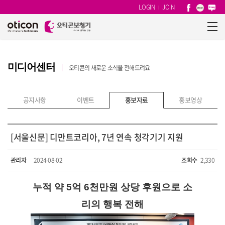
LOGIN
JOIN
미디어센터
오티콘의 새로운 소식을 전해드려요
공지사항
이벤트
홍보자료
홍보영상
[서울신문] 디만트코리아, 7년 연속 청각기기 지원
관리자
2024-08-02
조회수
2,330
누적 약 5억 6천만원 상당 후원으로 소
리의 행복 전해