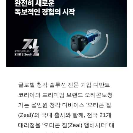
글로벌 청각 솔루션 전문 기업 디만트
코리아의 프리미엄 브랜드 오티콘보청
기는 올인원 청각 디바이스 ‘오티콘 질
(Zeal)’의 국내 출시와 함께, 전국 21개 
대리점을 ‘오티콘 질(Zeal) 앰버서더’ 대