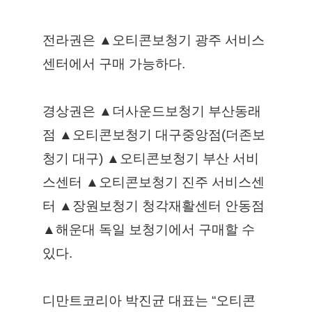
전라권은 ▲오티콘보청기 광주 서비스
센터에서 구매 가능하다. 
경상권은 ▲더사운드보청기 부산동래
점 ▲오티콘보청기 대구중앙점(더존보
청기 대구) ▲오티콘보청기 부산 서비
스센터 ▲오티콘보청기 진주 서비스센
터 ▲장원보청기 청각재활센터 안동점 
▲해운대 독일 보청기에서 구매할 수 
있다.
디만트코리아 박진균 대표는 “오티콘 