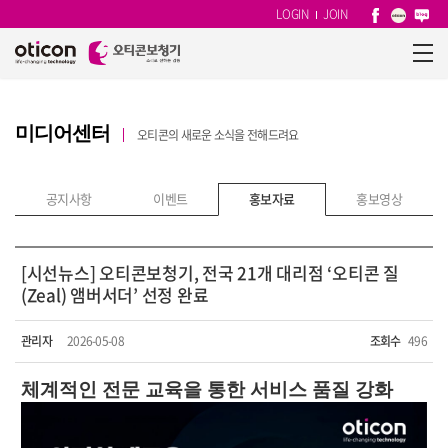
LOGIN
JOIN
미디어센터
오티콘의 새로운 소식을 전해드려요
공지사항
이벤트
홍보자료
홍보영상
[시선뉴스] 오티콘보청기, 전국 21개 대리점 ‘오티콘 질
(Zeal) 앰버서더’ 선정 완료
관리자
2026-05-08
조회수
496
체계적인 전문 교육을 통한 서비스 품질 강화