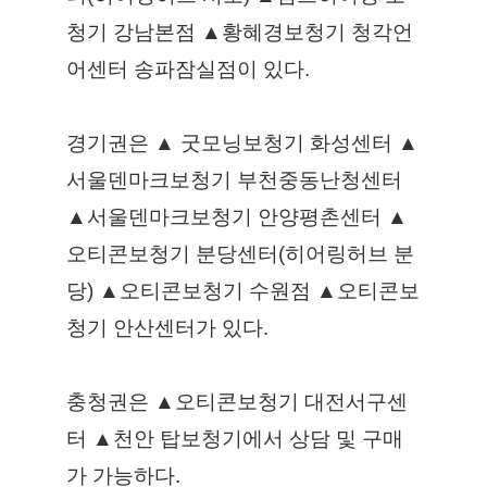
청기 강남본점 ▲황혜경보청기 청각언
어센터 송파잠실점이 있다. 
경기권은 ▲ 굿모닝보청기 화성센터 ▲
서울덴마크보청기 부천중동난청센터 
▲서울덴마크보청기 안양평촌센터 ▲
오티콘보청기 분당센터(히어링허브 분
당) ▲오티콘보청기 수원점 ▲오티콘보
청기 안산센터가 있다. 
충청권은 ▲오티콘보청기 대전서구센
터 ▲천안 탑보청기에서 상담 및 구매
가 가능하다. 