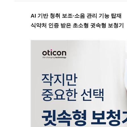
AI 기반 청취 보조·소음 관리 기능 탑재
식약처 인증 받은 초소형 귓속형 보청기