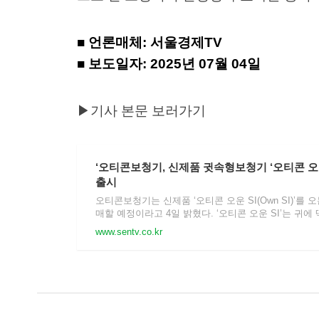
■ 언론매체: 서울경제TV
■ 보도일자: 2025년 07월 04일
▶기사 본문 보러가기
‘오티콘보청기, 신제품 귓속형보청기 ‘오티콘 오
출시
오티콘보청기는 신제품 ‘오티콘 오운 SI(Own SI)’를 
매할 예정이라고 4일 밝혔다. ‘오티콘 오운 SI’는 귀에
www.sentv.co.kr