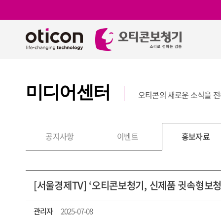
미디어센터
오티콘의 새로운 소식을 
보
공지사항
이벤트
홍보자료
[서울경제TV] ‘오티콘보청기, 신제품 귓속형보청
관리자
2025-07-08