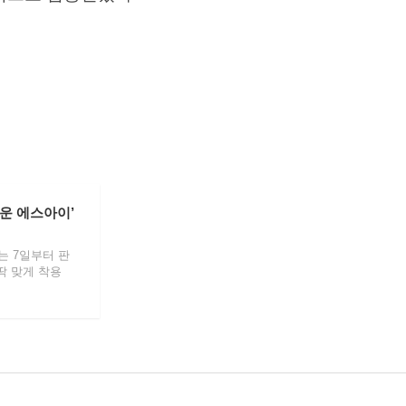
운 에스아이’
오는 7일부터 판
 딱 맞게 착용