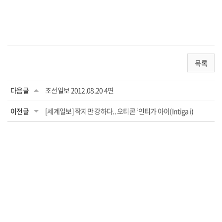
목록
다음글
조선일보 2012.08.20 4면
이전글
[세계일보] 작지만 강하다.. 오티콘 ‘인티가 아이(Intiga i)