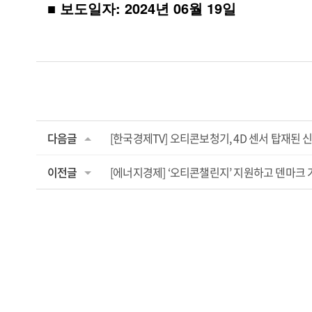
■ 보도일자: 2024년 06월 19일
다음글
[한국경제TV] 오티콘보청기, 4D 센서 탑재된 
이전글
[에너지경제] ‘오티콘챌린지’ 지원하고 덴마크 