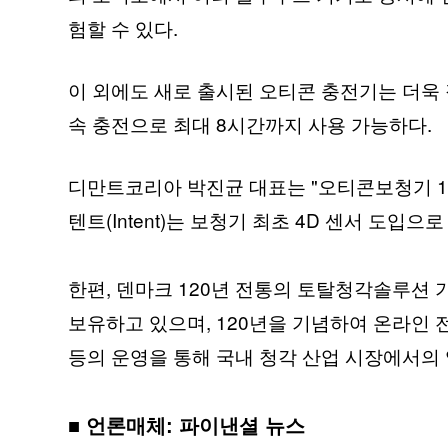
험할 수 있다.
이 외에도 새로 출시된 오티콘 충전기는 더욱
속 충전으로 최대 8시간까지 사용 가능하다.
디만트코리아 박진균 대표는 "오티콘보청기 120
텐트(Intent)는 보청기 최초 4D 센서 도
한편, 덴마크 120년 전통의 토탈청각솔루션
보유하고 있으며, 120년을 기념하여 온라인
등의 운영을 통해 국내 청각 산업 시장에서의 
■ 언론매체: 파이낸셜 뉴스