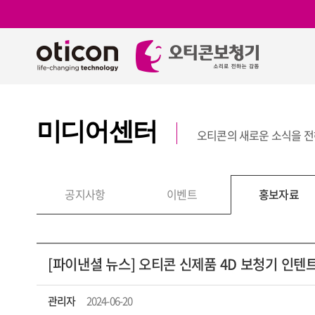
미디어센터
오티콘의 새로운 소식을 
보
공지사항
이벤트
홍보자료
[파이낸셜 뉴스] 오티콘 신제품 4D 보청기 인텐
관리자
2024-06-20